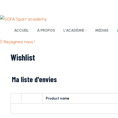
Dakar Sénégal
Contact
+221 123 45 67
ACCUEIL
À PROPOS
L’ACADÉMIE
MEDIAS
Rejoignez nous !
Wishlist
Ma liste d'envies
Product name